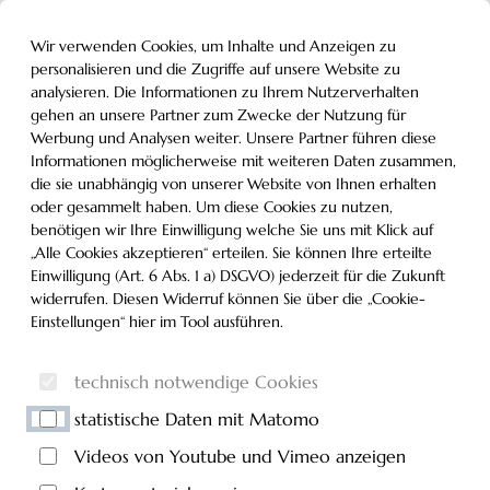
Inhalt der Seite anspringen
Informationen und Einstellungen zur Barrierefreiheit
MENÜ
Wir verwenden Cookies, um Inhalte und Anzeigen zu
personalisieren und die Zugriffe auf unsere Website zu
analysieren. Die Informationen zu Ihrem Nutzerverhalten
gehen an unsere Partner zum Zwecke der Nutzung für
Werbung und Analysen weiter. Unsere Partner führen diese
Informationen möglicherweise mit weiteren Daten zusammen,
die sie unabhängig von unserer Website von Ihnen erhalten
oder gesammelt haben. Um diese Cookies zu nutzen,
benötigen wir Ihre Einwilligung welche Sie uns mit Klick auf
„Alle Cookies akzeptieren“ erteilen. Sie können Ihre erteilte
Einwilligung (Art. 6 Abs. 1 a) DSGVO) jederzeit für die Zukunft
widerrufen. Diesen Widerruf können Sie über die „Cookie-
Einstellungen“ hier im Tool ausführen.
technisch notwendige Cookies
statistische Daten mit Matomo
Videos von Youtube und Vimeo anzeigen