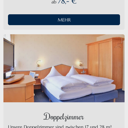
78,- €
ab
MEHR
Doppelzimmer
Unsere Doppelzimmer sind zwischen 17 und 28 m²