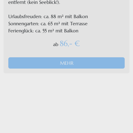
entfernt (kein Seeblick!).
Urlaubsfreuden: ca. 88 m² mit Balkon
Sonnengarten: ca. 65 m² mit Terrasse
Ferienglück: ca. 55 m² mit Balkon
86,- €
ab
MEHR